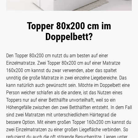
Topper 80x200 cm im
Doppelbett?
Den Topper 80x200 cm nutzt du am besten auf einer
Einzelmatratze. Zwei Topper 80x200 cm auf einer Matratze
160x200 cm kannst du zwar verwenden, aber das spaltet
unnötig die große Matratze in zwei einzelne Liegebereiche. Das
kann natürlich auch gewünscht sein. Möchte im Doppelbett eine
Person weicher schlafen als die andere, ist das Nutzen eines
Toppers nur auf einer Betthälfte unvorteilhaft, weil so ein
Höhengefälle zwischen den zwei Betthälften entsteht. In dem Fall
sind zwei Matratzen mit unterschiedlichem Härtegrad die
bessere Option. Mit einem großen Topper 160x200 cm kannst du
zwei Einzelmatratzen zu einer großen Liegefläche verbinden. So
reduzierst du auch die oft störende Besucherritze. Liegen unter