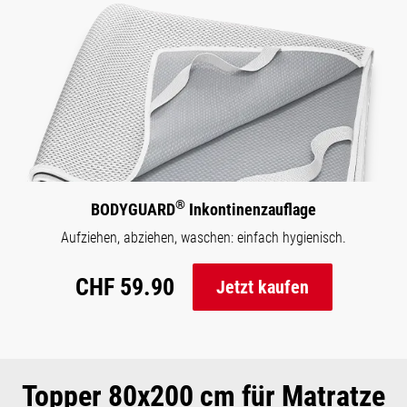
®
BODYGUARD
Inkontinenzauflage
Aufziehen, abziehen, waschen: einfach hygienisch.
CHF 59.90
Jetzt kaufen
Topper 80x200 cm für Matratze