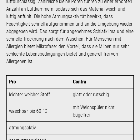
luftdurchlässig. Zahlreiche kleine Poren führen zu einer erhöhten
Anzahl an Luftkammern, sodass sich das Material weich und
luftig anfühlt. Die hohe Atmungsaktivität bewirkt, dass
Feuchtigkeit schnell aufgenommen und an die Umgebung wieder
abgegeben wird. Das sorgt für angenehmes Schlafklima und eine
schnelle Trocknung nach dem Waschen. Für Menschen mit
Allergien bietet Mikrofaser den Vorteil, dass sie Milben nur sehr
schlechte Lebensbedingungen bietet und generell frei von
Allergenen ist.
Pro
Contra
leichter weicher Stoff
glatt oder rutschig
mit Weichspüler nicht
waschbar bis 60 °C
bügelfrei
atmungsaktiv