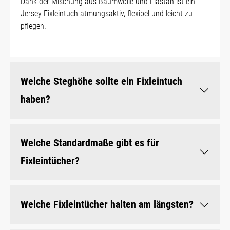
Dank der Mischung aus Baumwolle und Elastan ist ein
Jersey-Fixleintuch atmungsaktiv, flexibel und leicht zu
pflegen.
Welche Steghöhe sollte ein Fixleintuch
haben?
Welche Standardmaße gibt es für
Fixleintücher?
Welche Fixleintücher halten am längsten?