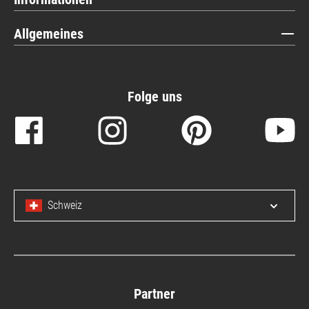
Allgemeines
Folge uns
Schweiz
Menü 
Partner