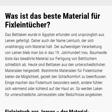
Was ist das beste Material für
Fixleintücher?
Das Bettlaken wurde in Ägypten erfunden und ursprünglich aus
Leinen gefertigt. Daher auch der Name Leintuch, der sich
unabhängig vom Material hält. Der aufwendigen Verarbeitung
von Leinen blieb man bis in das 19. Jahrhundert treu. Baumwolle
löste das bewährte Material zur Fertigung von Betttüchern
schließlich ab. Heute sind Bettlaken aus den unterschiedlichsten
Materialien hergestellt. Bestimmte Materialien für Fixleintücher
bieten die Möglichkeit, gezielt den Schlafkomfort zu beeinflussen.
Einige machen das Fixleintuch besonders weich, andere fühlen
sich wärmend oder kühlend auf der Haut an. So werden Laken
für unterschiedliche Jahreszeiten oder Bedürfnisse angeboten.
Fixleintuch aus Jersey – der Material-