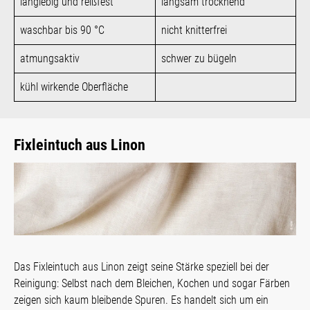
langlebig und reißfest
langsam trocknend
waschbar bis 90 °C
nicht knitterfrei
atmungsaktiv
schwer zu bügeln
kühl wirkende Oberfläche
Fixleintuch aus Linon
Das Fixleintuch aus Linon zeigt seine Stärke speziell bei der
Reinigung: Selbst nach dem Bleichen, Kochen und sogar Färben
zeigen sich kaum bleibende Spuren. Es handelt sich um ein