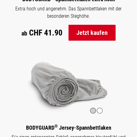
Extra hoch und angenehm. Das Spannbettlaken mit der
besonderen Steghöhe.
CHF 41.90
Jetzt kaufen
ab
®
BODYGUARD
Jersey-Spannbettlaken