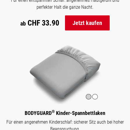
Für einen entspannten Schlaf: angenehmes Hautgefühl und
perfekter Halt die ganze Nacht.
CHF 33.90
Jetzt kaufen
ab
®
BODYGUARD
Kinder-Spannbettlaken
Für einen angenehmen Kinderschlaf: sicherer Sitz auch bei hoher
Beanspruchung.