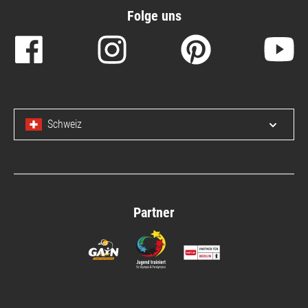
Folge uns
Schweiz
Menü 
Partner