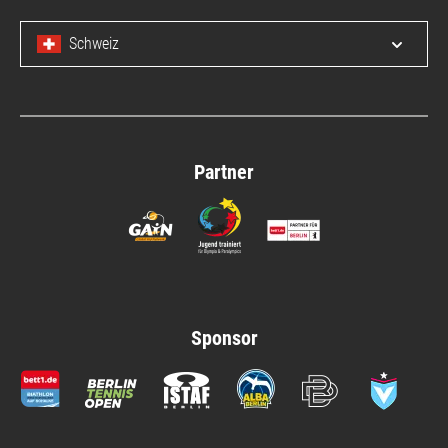
Schweiz
Menü 
Partner
Sponsor