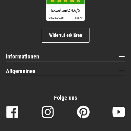
Exzellent:
4.6
/
5
06.08.2026
Mehr
Widerruf erklären
Informationen
Allgemeines
Folge uns