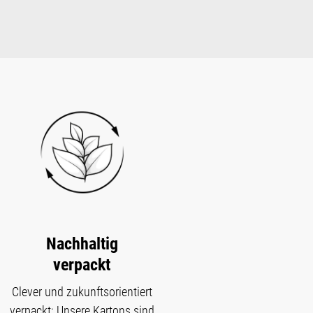
Nachhaltig
verpackt
Clever und zukunftsorientiert
verpackt: Unsere Kartons sind