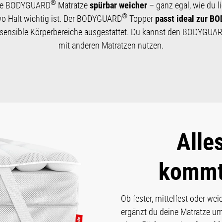
®
ine BODYGUARD
Matratze
spürbar weicher
– ganz egal, wie du li
®
 wo Halt wichtig ist. Der BODYGUARD
Topper
passt ideal zur 
sensible Körperbereiche ausgestattet. Du kannst den BODYGUA
mit anderen Matratzen nutzen.
Alle
kommt
Ob fester, mittelfest oder 
ergänzt du deine Matratze u