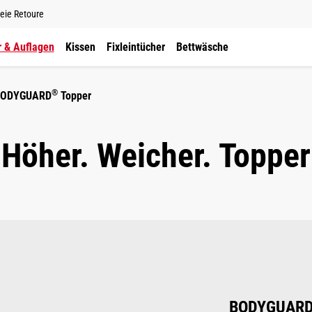
eie Retoure
 & Auflagen
Kissen
Fixleintücher
Bettwäsche
®
BODYGUARD
Topper
Höher. Weicher. Topper
BODYGUAR