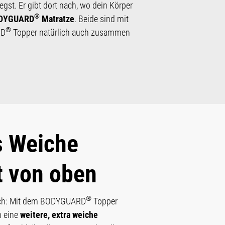
egst. Er gibt dort nach, wo dein Körper
®
BODYGUARD
Matratze
. Beide sind mit
®
RD
Topper natürlich auch zusammen
s Weiche
 von oben
®
weich: Mit dem BODYGUARD
Topper
m eine
weitere, extra weiche