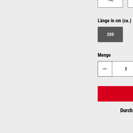
140
Länge in cm (ca.)
200
Menge
Durch