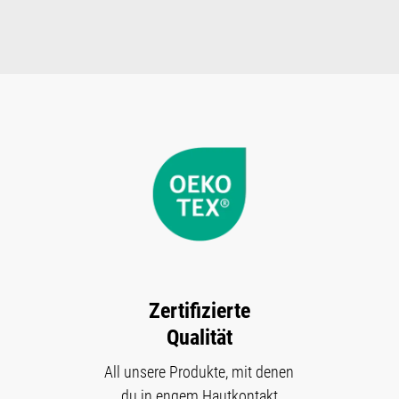
Zertifizierte
Qualität
All unsere Produkte, mit denen
du in engem Hautkontakt