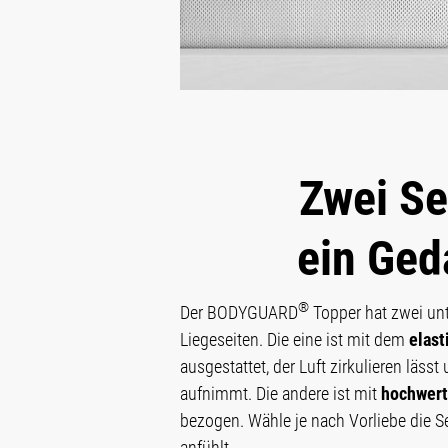
Zwei Se
ein Ge
®
Der BODYGUARD
Topper hat zwei un
Liegeseiten. Die eine ist mit dem
elas
ausgestattet, der Luft zirkulieren lässt
aufnimmt. Die andere ist mit
hochwer
bezogen. Wähle je nach Vorliebe die Sei
anfühlt.