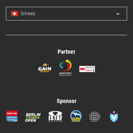
Schweiz
Menü 
Partner
Sponsor