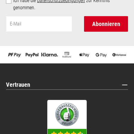
Ich habe die
Datenschutzbedingungen
zur Kenntnis
genommen.
Abonnieren
Vertrauen