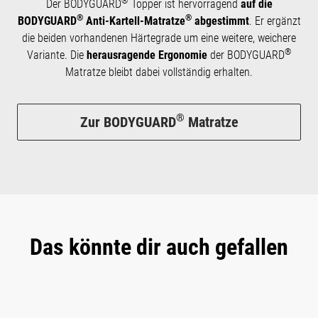
®
Der BODYGUARD
Topper ist hervorragend
auf die
®
®
BODYGUARD
Anti-Kartell-Matratze
abgestimmt
. Er ergänzt
die beiden vorhandenen Härtegrade um eine weitere, weichere
®
Variante. Die
herausragende Ergonomie
der BODYGUARD
Matratze bleibt dabei vollständig erhalten.
®
Zur BODYGUARD
Matratze
Das könnte dir auch gefallen
Produktgalerie überspringen