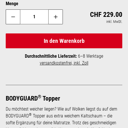
Menge
Reg
CHF 229.00
inkl. MwSt.
In den Warenkorb
Durchschnittliche Lieferzeit:
6–8 Werktage
versandkostenfrei, inkl. Zoll
®
BODYGUARD
Topper
Du möchtest weicher liegen? Wie auf Wolken liegst du auf dem
®
BODYGUARD
Topper aus extra weichem Kaltschaum – die
softe Ergänzung für deine Matratze. Trotz des geschmeidigen