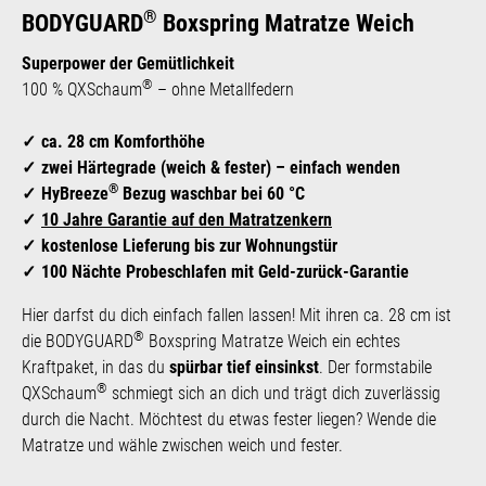
®
BODYGUARD
Boxspring Matratze Weich
Superpower der Gemütlichkeit
®
100 % QXSchaum
– ohne Metallfedern
ca. 28 cm Komforthöhe
zwei Härtegrade (weich & fester) – einfach wenden
®
HyBreeze
Bezug waschbar bei 60 °C
10 Jahre Garantie auf den Matratzenkern
kostenlose Lieferung bis zur Wohnungstür
100 Nächte Probeschlafen mit Geld-zurück-Garantie
Hier darfst du dich einfach fallen lassen! Mit ihren ca. 28 cm ist
®
die BODYGUARD
Boxspring Matratze Weich ein echtes
Kraftpaket, in das du
spürbar tief einsinkst
. Der formstabile
®
QXSchaum
schmiegt sich an dich und trägt dich zuverlässig
durch die Nacht. Möchtest du etwas fester liegen? Wende die
Matratze und wähle zwischen weich und fester.