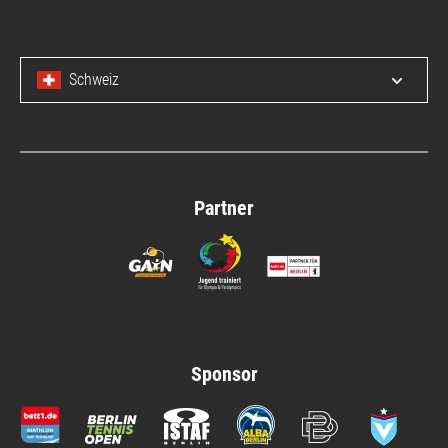
Schweiz
Menü 
Partner
Sponsor