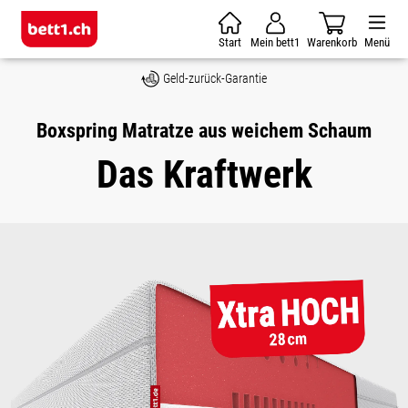
Zum Hauptinhalt springen
Start
Mein bett1
Warenkorb
Menü
Geld-zurück-Garantie
Boxspring Matratze aus weichem Schaum
Das Kraftwerk
Bildergalerie überspringen