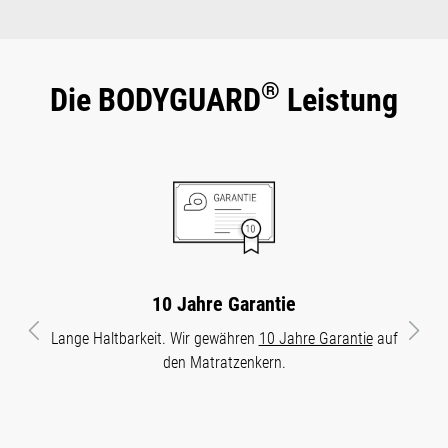
®
Die BODYGUARD
Leistung
10 Jahre Garantie
Lange Haltbarkeit. Wir gewähren
10 Jahre Garantie
auf
Vorheriges
Näch
den Matratzenkern.