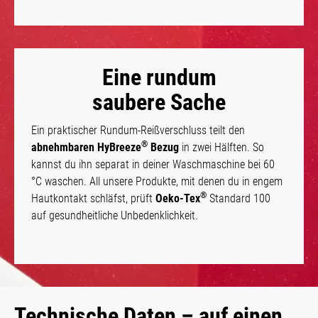
Eine rundum
saubere Sache
Ein praktischer Rundum-Reißverschluss teilt den
®
abnehmbaren HyBreeze
Bezug
in zwei Hälften. So
kannst du ihn separat in deiner Waschmaschine bei 60
°C waschen. All unsere Produkte, mit denen du in engem
®
Hautkontakt schläfst, prüft
Oeko-Tex
Standard 100
auf gesundheitliche Unbedenklichkeit.
Technische Daten – auf einen