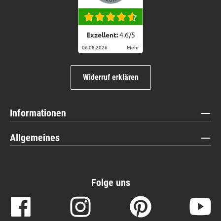
Exzellent:
4.6
/
5
06.08.2026
Mehr
Widerruf erklären
Informationen
Allgemeines
Folge uns