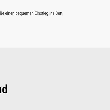
eße einen bequemen Einstieg ins Bett
nd