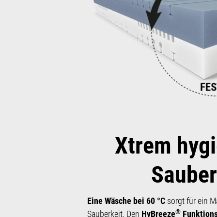
Xtrem hygi
Sauber
Eine Wäsche bei 60 °C
sorgt für ein 
®
Sauber­keit. Den
HyBreeze
Funktion