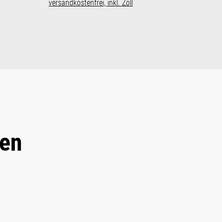
versandkostenfrei, inkl. Zoll
ten