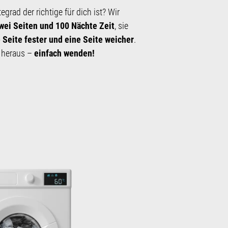
­grad der richtige für dich ist? Wir
wei Seiten und 100 Nächte Zeit
, sie
 Seite fester und eine Seite weicher
.
s heraus –
einfach wenden!