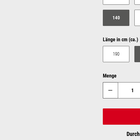
140
Länge in cm (ca.)
190
Menge
Durch