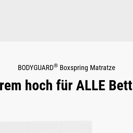
®
BODYGUARD
Boxspring Matratze
rem hoch für ALLE Bet