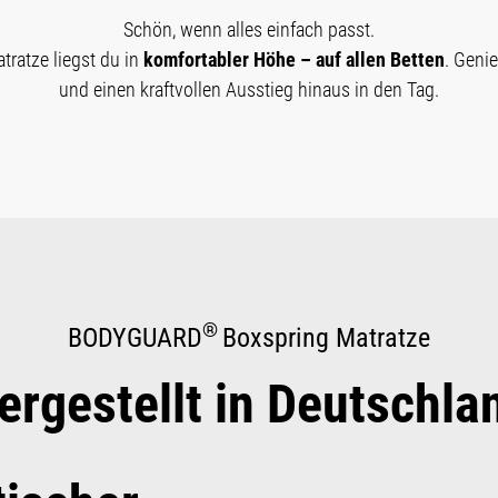
Schön, wenn alles einfach passt.
tratze liegst du in
komfortabler Höhe – auf allen Betten
. Geni
und einen kraftvollen Ausstieg hinaus in den Tag.
®
BODYGUARD
Boxspring Matratze
ergestellt in Deutschla