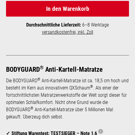
In den Warenkorb
Durchschnittliche Lieferzeit:
6–8 Werktage
versandkostenfrei, inkl. Zoll
®
BODYGUARD
Anti-Kartell-Matratze
®
Die BODYGUARD
Anti-Kartell-Matratze ist ca. 18,5 cm hoch und
®
besteht im Kern aus innovativem QXSchaum
. Als einer der
fortschrittlichsten Matratzen­werk­stoffe der Welt sorgt dieser für
optimalen Schlafkomfort. Nicht ohne Grund wurde die
®
BODYGUARD
Anti-Kartell-Matratze über 5 Millionen Mal
gekauft. Überzeug dich selbst.
Stiftung Warentest: TESTSIEGER – Note 1,6