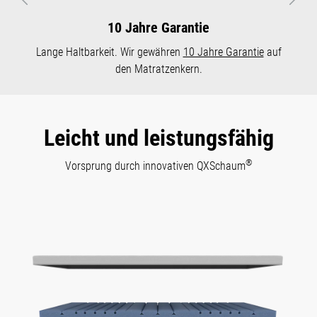
Vorheriges
Näch
10 Jahre Garantie
Lange Haltbarkeit. Wir gewähren
10 Jahre Garantie
auf
den Matratzenkern.
Leicht und leistungsfähig
®
Vorsprung durch innovativen QXSchaum