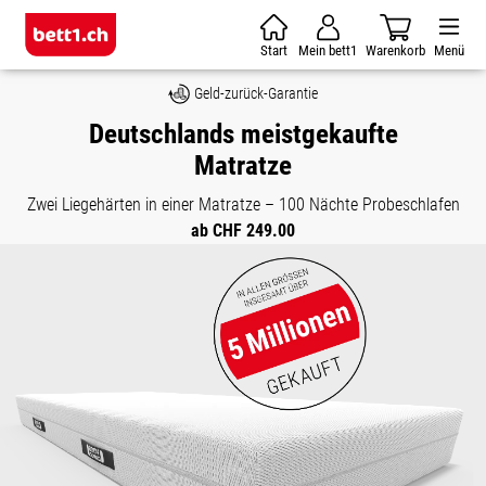
Zum Hauptinhalt springen
Start
Mein bett1
Warenkorb
Menü
Geld-zurück-Garantie
Deutschlands meistgekaufte
Matratze
Zwei Liegehärten in einer Matratze – 100 Nächte Probeschlafen
ab CHF 249.00
Bildergalerie überspringen