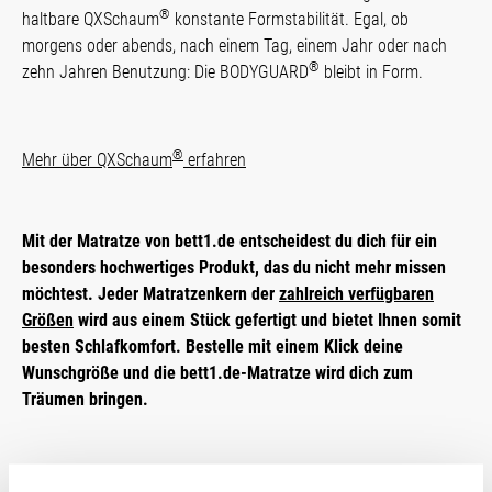
®
haltbare QXSchaum
konstante Form­stabi­lität. Egal, ob
morgens oder abends, nach einem Tag, einem Jahr oder nach
®
zehn Jahren Benutzung: Die BODYGUARD
bleibt in Form.
®
Mehr über QXSchaum
erfahren
Mit der Matratze von bett1.de ent­scheidest du dich für ein
besonders hochwertiges Produkt, das du nicht mehr missen
möchtest. Jeder Matratzen­kern der
zahlreich verfügbaren
Größen
wird aus einem Stück gefertigt und bietet Ihnen somit
besten Schlafkomfort. Bestelle mit einem Klick deine
Wunschgröße und die bett1.de-Matratze wird dich zum
Träumen bringen.