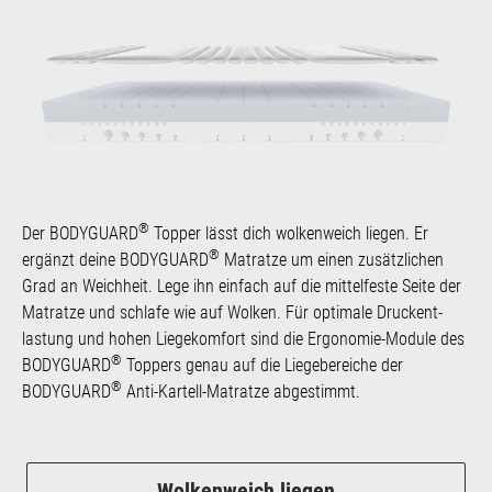
®
Der BODYGUARD
Topper lässt dich wolkenweich liegen. Er
®
ergänzt deine BODYGUARD
Matratze um einen zusätzlichen
Grad an Weich­heit. Lege ihn einfach auf die mittelfeste Seite der
Matratze und schlafe wie auf Wolken. Für optimale Druck­ent­
lastung und hohen Liege­komfort sind die Ergo­no­mie-Module des
®
BODYGUARD
Toppers genau auf die Liegebereiche der
®
BODYGUARD
Anti-Kartell-Matratze abgestimmt.
Wolkenweich liegen