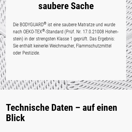
saubere Sache
®
Die BODYGUARD
ist eine saubere Matrat­ze und wur­de
®
nach OEKO-TEX
-Standard (Prüf. Nr. 17.0.21008 Hohen­
stein) in der strengsten Klasse 1 geprüft. Das Ergebnis:
Sie enthält keinerlei Weichmacher, Flamm­schutz­mittel
oder Pes­tizide.
Technische Daten – auf einen
Blick