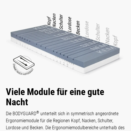
Viele Module für eine gute
Nacht
®
Die BODYGUARD
unterteilt sich in sym­metrisch angeordnete
Ergo­nomie­module für die Regio­nen Kopf, Nacken, Schulter,
Lordose und Becken. Die Ergo­nomie­modul­bereiche unterhalb des