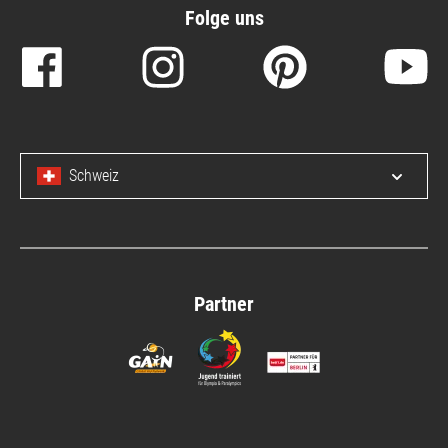
Folge uns
Schweiz
Menü 
Partner