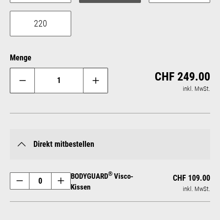
220
Menge
Reg
CHF 249.00
inkl. MwSt.
Direkt mitbestellen
®
BODYGUARD
Visco-
CHF 109.00
Kissen
inkl. MwSt.