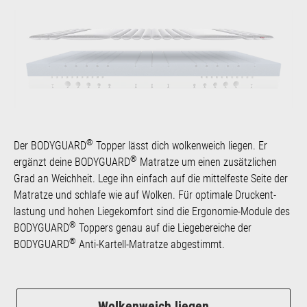
®
Der BODYGUARD
Topper lässt dich wolkenweich liegen. Er
®
ergänzt deine BODYGUARD
Matratze um einen zusätzlichen
Grad an Weich­heit. Lege ihn einfach auf die mittelfeste Seite der
Matratze und schlafe wie auf Wolken. Für optimale Druck­ent­
lastung und hohen Liege­komfort sind die Ergo­no­mie-Module des
®
BODYGUARD
Toppers genau auf die Liegebereiche der
®
BODYGUARD
Anti-Kartell-Matratze abgestimmt.
Wolkenweich liegen