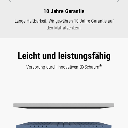
Vorheriges
Näch
10 Jahre Garantie
Lange Haltbarkeit. Wir gewähren
10 Jahre Garantie
auf
den Matratzenkern.
Leicht und leistungsfähig
®
Vorsprung durch innovativen QXSchaum