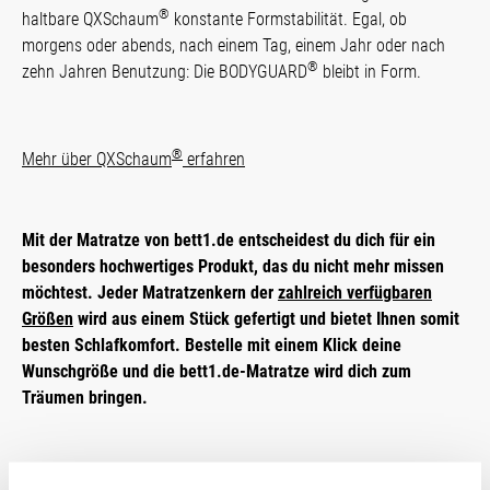
®
haltbare QXSchaum
konstante Form­stabi­lität. Egal, ob
morgens oder abends, nach einem Tag, einem Jahr oder nach
®
zehn Jahren Benutzung: Die BODYGUARD
bleibt in Form.
®
Mehr über QXSchaum
erfahren
Mit der Matratze von bett1.de ent­scheidest du dich für ein
besonders hochwertiges Produkt, das du nicht mehr missen
möchtest. Jeder Matratzen­kern der
zahlreich verfügbaren
Größen
wird aus einem Stück gefertigt und bietet Ihnen somit
besten Schlafkomfort. Bestelle mit einem Klick deine
Wunschgröße und die bett1.de-Matratze wird dich zum
Träumen bringen.