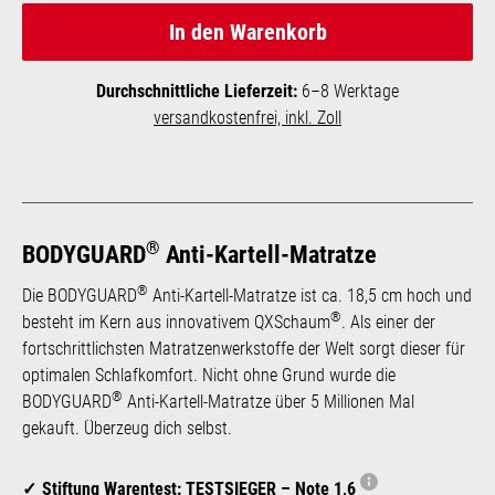
In den Warenkorb
Durchschnittliche Lieferzeit:
6–8 Werktage
versandkostenfrei, inkl. Zoll
®
BODYGUARD
Anti-Kartell-Matratze
®
Die BODYGUARD
Anti-Kartell-Matratze ist ca. 18,5 cm hoch und
®
besteht im Kern aus innovativem QXSchaum
. Als einer der
fortschrittlichsten Matratzen­werk­stoffe der Welt sorgt dieser für
optimalen Schlafkomfort. Nicht ohne Grund wurde die
®
BODYGUARD
Anti-Kartell-Matratze über 5 Millionen Mal
gekauft. Überzeug dich selbst.
Stiftung Warentest: TESTSIEGER – Note 1,6