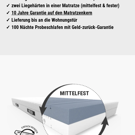
zwei Liegehärten in einer Matratze (mittelfest & fester)
10 Jahre Garantie auf den Matratzenkern
Lieferung bis an die Wohnungstür
100 Nächte Probeschlafen mit Geld-zurück-Garantie