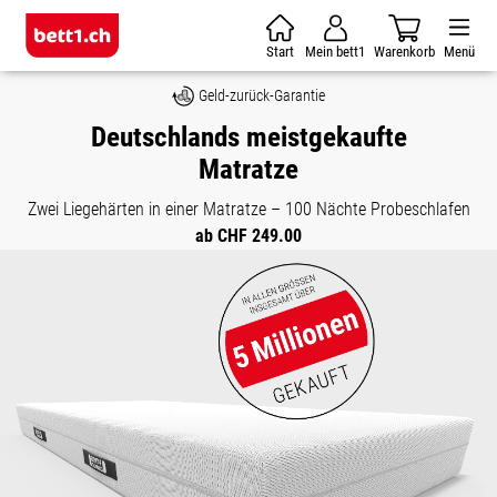
Zum Hauptinhalt springen
Start
Mein bett1
Warenkorb
Menü
Geld-zurück-Garantie
Deutschlands meistgekaufte
Matratze
Zwei Liegehärten in einer Matratze – 100 Nächte Probeschlafen
ab CHF 249.00
Bildergalerie überspringen