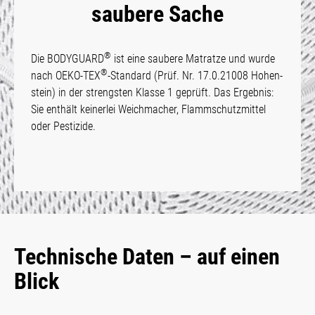
saubere Sache
®
Die BODYGUARD
ist eine saubere Matrat­ze und wur­de
®
nach OEKO-TEX
-Standard (Prüf. Nr. 17.0.21008 Hohen­
stein) in der strengsten Klasse 1 geprüft. Das Ergebnis:
Sie enthält keinerlei Weichmacher, Flamm­schutz­mittel
oder Pes­tizide.
Technische Daten – auf einen
Blick