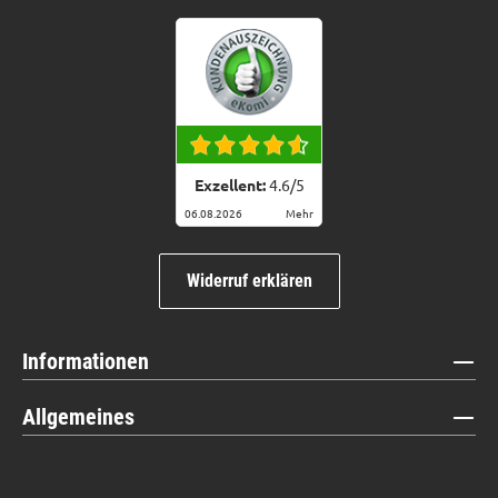
Exzellent:
4.6
/
5
06.08.2026
Mehr
Widerruf erklären
Informationen
Allgemeines