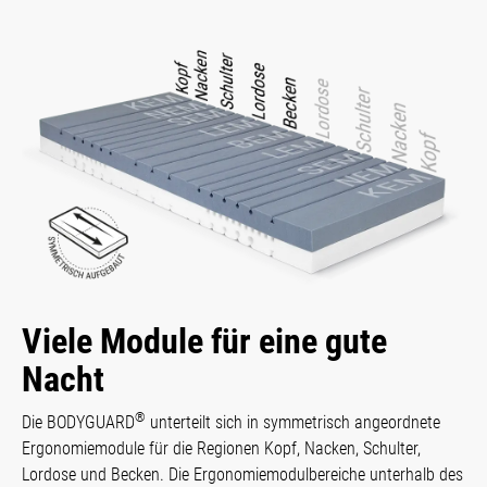
Viele Module für eine gute
Nacht
®
Die BODYGUARD
unterteilt sich in sym­metrisch angeordnete
Ergo­nomie­module für die Regio­nen Kopf, Nacken, Schulter,
Lordose und Becken. Die Ergo­nomie­modul­bereiche unterhalb des