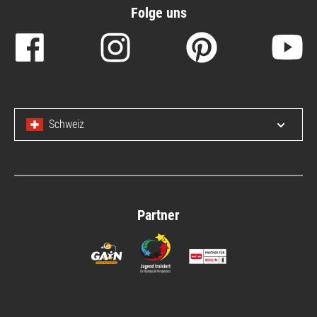
Folge uns
Schweiz
Menü 
Partner