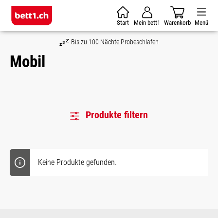
Zum Hauptinhalt springen
Start
Mein bett1
Warenkorb
Menü
Bis zu 100 Nächte Probeschlafen
Mobil
Produkte filtern
Keine Produkte gefunden.