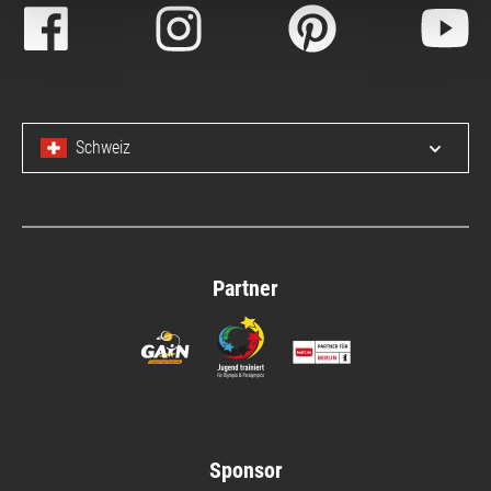
Schweiz
Menü 
Partner
Sponsor