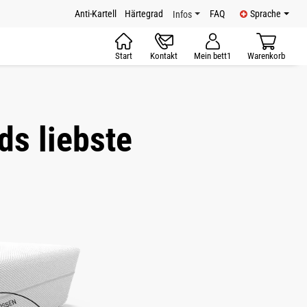
Anti-Kartell
Härtegrad
FAQ
Sprache
Infos
Start
Kontakt
Mein bett1
Warenkorb
s liebste