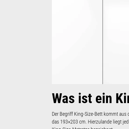
Was ist ein K
Der Begriff King-Size-Bett kommt aus 
das 193×203 cm. Hierzulande liegt jed