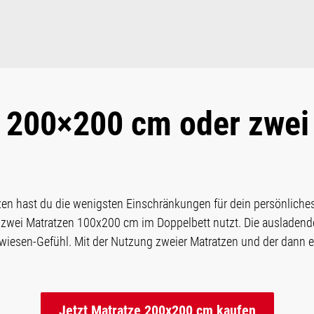
e 200×200 cm oder zwei
n hast du die wenigsten Einschränkungen für dein persönliches 
ei Matratzen 100x200 cm im Doppelbett nutzt. Die ausladende 
lwiesen-Gefühl. Mit der Nutzung zweier Matratzen und der dann 
Jetzt Matratze 200x200 cm kaufen