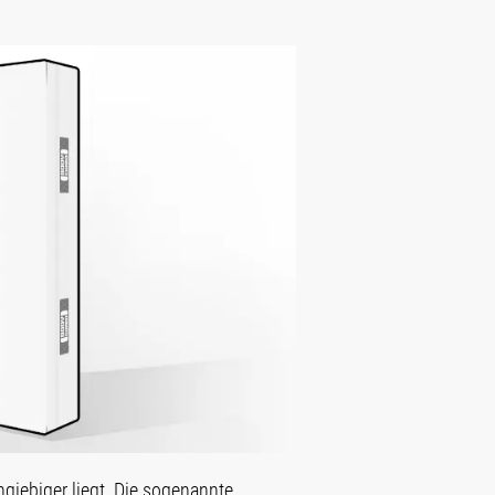
hgiebiger liegt. Die sogenannte