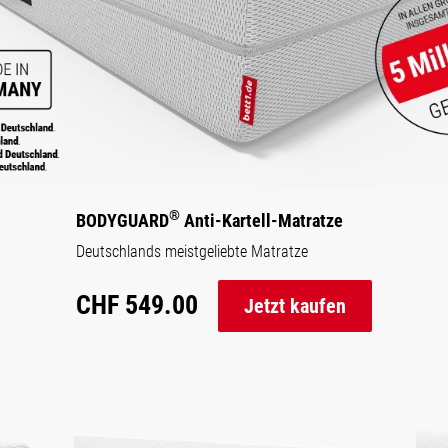
®
BODYGUARD
Anti-Kartell-Matratze
Deutschlands meistgeliebte Matratze
CHF 549.00
Jetzt kaufen