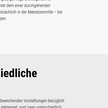
hinter dem einer durchgehenden
sächlich in der Matratzenmitte – bei
zen.
iedliche
 abweichenden Vorstellungen bezüglich
 Härtegrad, sind zwei unterschiedlich