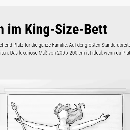
n im King-Size-Bett
chend Platz für die ganze Familie. Auf der größten Standardbreit
eiten. Das luxuriöse Maß von 200 x 200 cm ist ideal, wenn du Pl