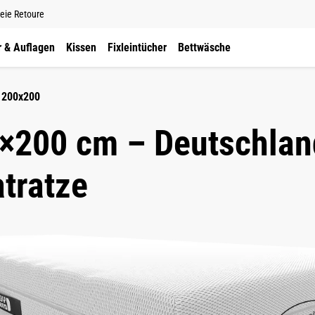
eie Retoure
 & Auflagen
Kissen
Fixleintücher
Bettwäsche
 200x200
×200 cm – Deutschland
tratze