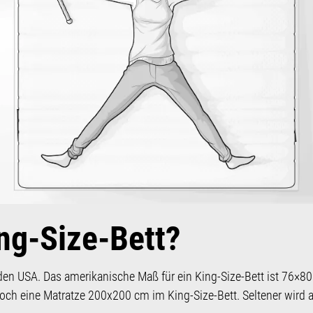
ing-Size-Bett?
den USA. Das amerikanische Maß für ein King-Size-Bett ist 76×8
och eine Matratze 200x200 cm im King-Size-Bett. Seltener wird