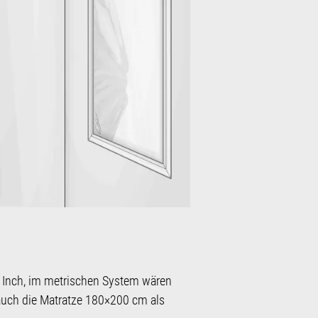
0 Inch, im metrischen System wären
 auch die Matratze 180×200 cm als