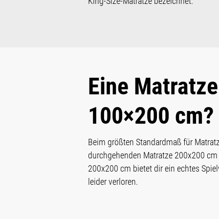
King-Size-Matratze bezeichnet.
Eine Matratz
100×200 cm?
Beim größten Standardmaß für Matratze
durchgehenden Matratze 200x200 cm zw
200x200 cm bietet dir ein echtes Spie
leider verloren.