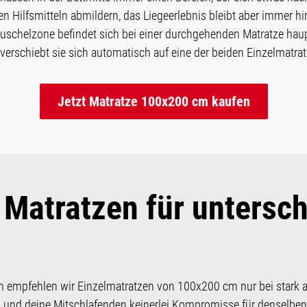
en Hilfsmitteln abmildern, das Liegeerlebnis bleibt aber immer 
schelzone befindet sich bei einer durchgehenden Matratze haupt
erschiebt sie sich automatisch auf eine der beiden Einzelmatrat
Jetzt Matratze 100x200 cm kaufen
 Matratzen für untersch
m empfehlen wir Einzelmatratzen von 100x200 cm nur bei stark
du und deine Mitschlafenden keinerlei Kompromisse für denselben