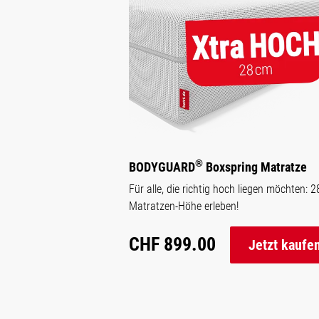
®
BODYGUARD
Boxspring Matratze
Für alle, die richtig hoch liegen möchten: 
Matratzen-Höhe erleben!
CHF 899.00
Jetzt kaufe