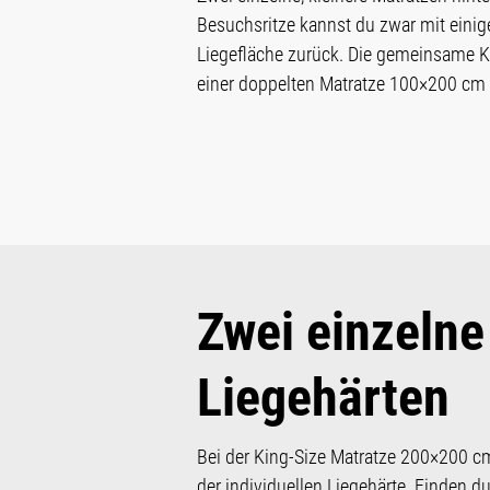
Besuchsritze kannst du zwar mit einig
Liegefläche zurück. Die gemeinsame Ku
einer doppelten Matratze 100×200 cm v
Zwei einzelne
Liegehärten
Bei der King-Size Matratze 200×200 c
der individuellen Liegehärte. Finden 