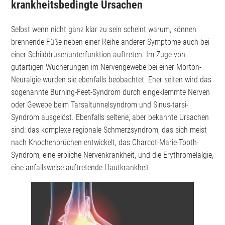
krankheitsbedingte Ursachen
Selbst wenn nicht ganz klar zu sein scheint warum, können
brennende Füße neben einer Reihe anderer Symptome auch bei
einer Schilddrüsenunterfunktion auftreten. Im Zuge von
gutartigen Wucherungen im Nervengewebe bei einer Morton-
Neuralgie wurden sie ebenfalls beobachtet. Eher selten wird das
sogenannte Burning-Feet-Syndrom durch eingeklemmte Nerven
oder Gewebe beim Tarsaltunnelsyndrom und Sinus-tarsi-
Syndrom ausgelöst. Ebenfalls seltene, aber bekannte Ursachen
sind: das komplexe regionale Schmerzsyndrom, das sich meist
nach Knochenbrüchen entwickelt, das Charcot-Marie-Tooth-
Syndrom, eine erbliche Nervenkrankheit, und die Erythromelalgie,
eine anfallsweise auftretende Hautkrankheit.