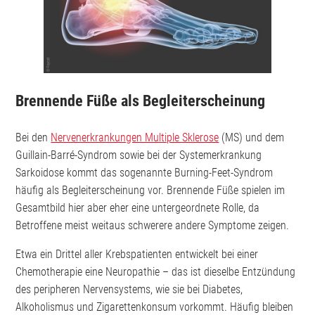
Brennende Füße als Begleiterscheinung
Bei den
Nervenerkrankungen Multiple Sklerose
(MS) und dem
Guillain-Barré-Syndrom sowie bei der Systemerkrankung
Sarkoidose kommt das sogenannte Burning-Feet-Syndrom
häufig als Begleiterscheinung vor. Brennende Füße spielen im
Gesamtbild hier aber eher eine untergeordnete Rolle, da
Betroffene meist weitaus schwerere andere Symptome zeigen.
Etwa ein Drittel aller Krebspatienten entwickelt bei einer
Chemotherapie eine Neuropathie – das ist dieselbe Entzündung
des peripheren Nervensystems, wie sie bei Diabetes,
Alkoholismus und Zigarettenkonsum vorkommt. Häufig bleiben