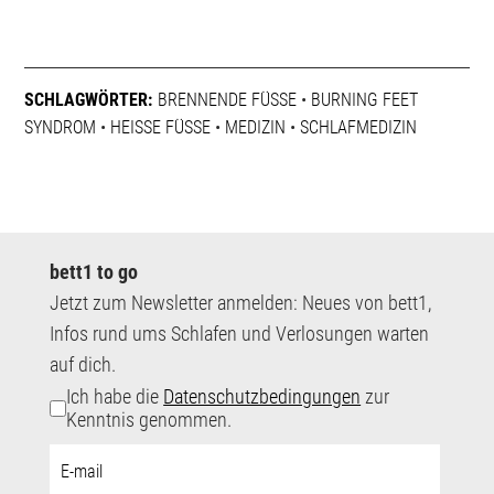
SCHLAGWÖRTER:
BRENNENDE FÜSSE
•
BURNING FEET
SYNDROM
•
HEISSE FÜSSE
•
MEDIZIN
•
SCHLAFMEDIZIN
bett1 to go
Jetzt zum Newsletter anmelden: Neues von bett1,
Infos rund ums Schlafen und Verlosungen warten
auf dich.
Ich habe die
Datenschutzbedingungen
zur
Kenntnis genommen.
E-
Mail-