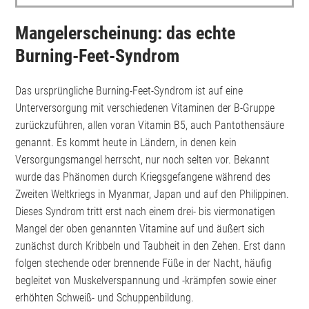
Mangelerscheinung: das echte
Burning-Feet-Syndrom
Das ursprüngliche Burning-Feet-Syndrom ist auf eine
Unterversorgung mit verschiedenen Vitaminen der B-Gruppe
zurückzuführen, allen voran Vitamin B5, auch Pantothensäure
genannt. Es kommt heute in Ländern, in denen kein
Versorgungsmangel herrscht, nur noch selten vor. Bekannt
wurde das Phänomen durch Kriegsgefangene während des
Zweiten Weltkriegs in Myanmar, Japan und auf den Philippinen.
Dieses Syndrom tritt erst nach einem drei- bis viermonatigen
Mangel der oben genannten Vitamine auf und äußert sich
zunächst durch Kribbeln und Taubheit in den Zehen. Erst dann
folgen stechende oder brennende Füße in der Nacht, häufig
begleitet von Muskelverspannung und -krämpfen sowie einer
erhöhten Schweiß- und Schuppenbildung.