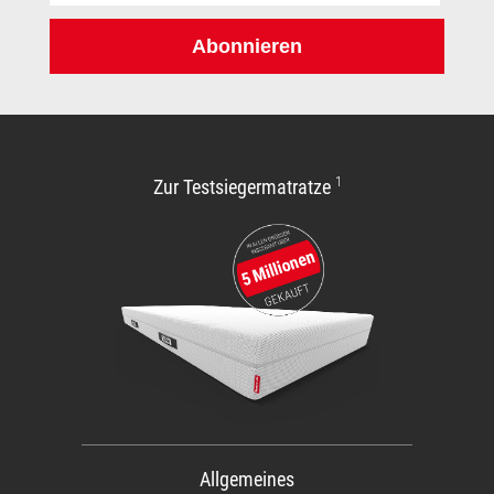
Adresse:
Abonnieren
1
Zur Testsiegermatratze
Allgemeines