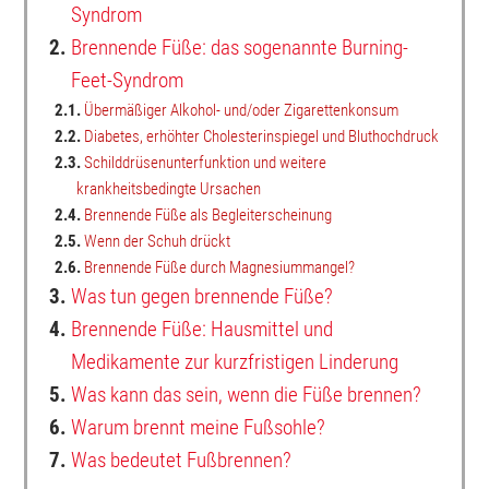
Syndrom
2.
Brennende Füße: das sogenannte Burning-
Feet-Syndrom
2.1.
Übermäßiger Alkohol- und/oder Zigarettenkonsum
2.2.
Diabetes, erhöhter Cholesterinspiegel und Bluthochdruck
2.3.
Schilddrüsenunterfunktion und weitere
krankheitsbedingte Ursachen
2.4.
Brennende Füße als Begleiterscheinung
2.5.
Wenn der Schuh drückt
2.6.
Brennende Füße durch Magnesiummangel?
3.
Was tun gegen brennende Füße?
4.
Brennende Füße: Hausmittel und
Medikamente zur kurzfristigen Linderung
5.
Was kann das sein, wenn die Füße brennen?
6.
Warum brennt meine Fußsohle?
7.
Was bedeutet Fußbrennen?