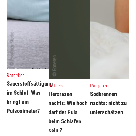
Ratgeber
Sauerstoffsättigung
Ratgeber
Ratgeber
im Schlaf: Was
Herzrasen
Sodbrennen
bringt ein
nachts: Wie hoch
nachts: nicht zu
Pulsoximeter?
darf der Puls
unterschätzen
beim Schlafen
sein ?