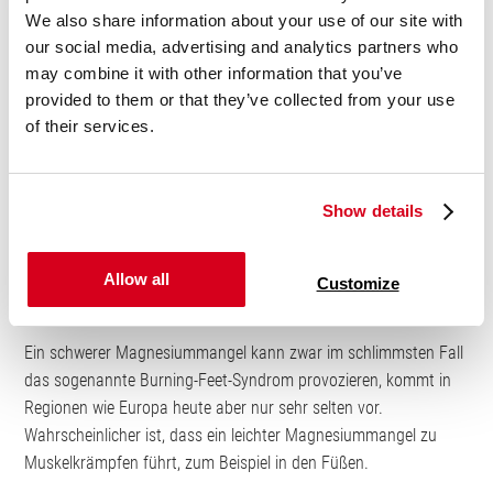
brennende Füße.
We also share information about your use of our site with
our social media, advertising and analytics partners who
may combine it with other information that you’ve
provided to them or that they’ve collected from your use
of their services.
Show details
Allow all
Customize
Brennende Füße durch Magnesiummangel?
Ein schwerer Magnesiummangel kann zwar im schlimmsten Fall
das sogenannte Burning-Feet-Syndrom provozieren, kommt in
Regionen wie Europa heute aber nur sehr selten vor.
Wahrscheinlicher ist, dass ein leichter Magnesiummangel zu
Muskelkrämpfen führt, zum Beispiel in den Füßen.