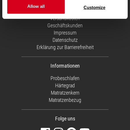
Über uns
Allow all
Customize
Service Team
Versandkosten
Geschäftskunden
Impressum
Datenschutz
Erklärung zur Barrierefreiheit
Informationen
Probeschlafen
Härtegrad
Matratzenkern
Matratzenbezug
Folge uns