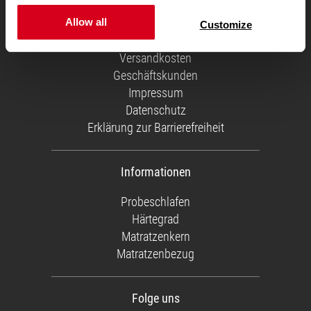
Allow all
Über uns
Customize
Service Team
Versandkosten
Geschäftskunden
Impressum
Datenschutz
Erklärung zur Barrierefreiheit
Informationen
Probeschlafen
Härtegrad
Matratzenkern
Matratzenbezug
Folge uns