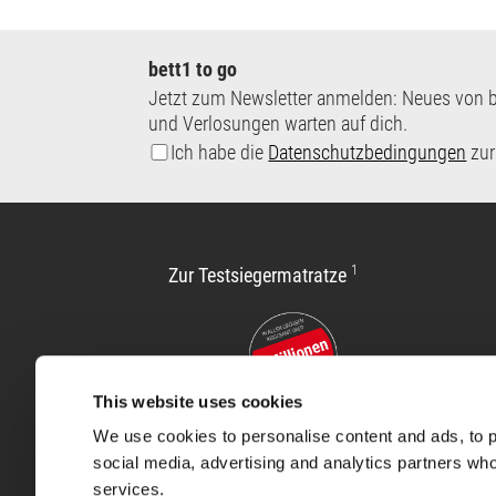
bett1 to go
Jetzt zum Newsletter anmelden: Neues von b
und Verlosungen warten auf dich.
Ich habe die
Datenschutzbedingungen
zur
1
Zur Testsiegermatratze
This website uses cookies
We use cookies to personalise content and ads, to pr
social media, advertising and analytics partners who
Er
services.