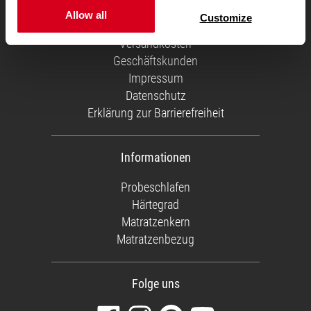
Über uns
Allow all
Customize
Service Team
Versandkosten
Geschäftskunden
Impressum
Datenschutz
Erklärung zur Barrierefreiheit
Informationen
Probeschlafen
Härtegrad
Matratzenkern
Matratzenbezug
Folge uns