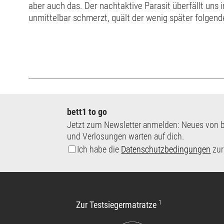
aber auch das. Der nachtaktive Parasit überfällt uns 
unmittelbar schmerzt, quält der wenig später folgende
einer Nacht durch Bettwanzen verursacht werden könn
bett1 to go
Jetzt zum Newsletter anmelden: Neues von b
und Verlosungen warten auf dich.
Ich habe die
Datenschutzbedingungen
zur
1
Zur Testsiegermatratze