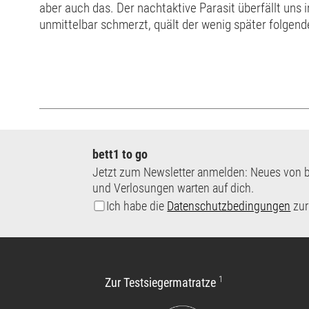
aber auch das. Der nachtaktive Parasit überfällt uns 
unmittelbar schmerzt, quält der wenig später folgende
einer Nacht durch Bettwanzen verursacht werden könn
bett1 to go
Jetzt zum Newsletter anmelden: Neues von b
und Verlosungen warten auf dich.
Ich habe die
Datenschutzbedingungen
zur
1
Zur Testsiegermatratze